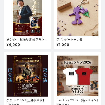
チケット：11/3(火祝)岐阜県:Ne
ラベンダーケーナ君
wCD発売記念コンサート
¥4,000
¥1,000
チケット：10/24(土)【夜公演】ケ
RenTシャツ2026【新デザイン】
ーナでビートルズinペニーレイ