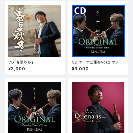
CD「春夏秋冬」
CD:ケーナ二重奏Vol.2 オリジ
ナル
¥3,000
¥3,000