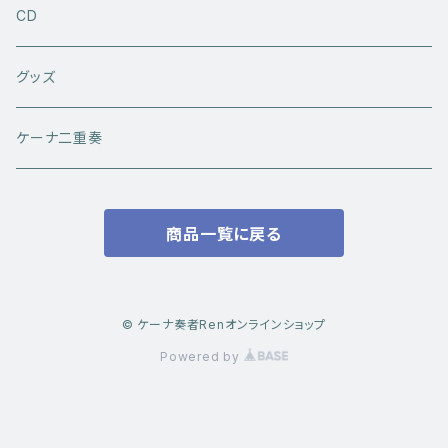
応援チケット
CD
コンサートチケット
グッズ
ケーナ二重奏
商品一覧に戻る
© ケーナ奏者Renオンラインショップ
Powered by